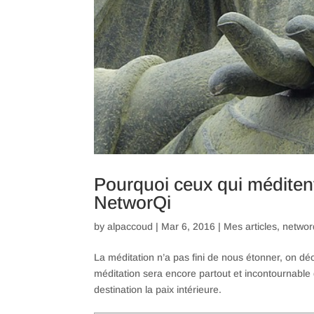
Pourquoi ceux qui méditent
NetworQi
by
alpaccoud
|
Mar 6, 2016
|
Mes articles
,
networ
La méditation n’a pas fini de nous étonner, on d
méditation sera encore partout et incontournable
destination la paix intérieure.