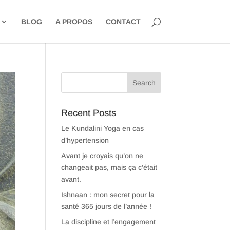
BLOG
A PROPOS
CONTACT
Recent Posts
Le Kundalini Yoga en cas
d’hypertension
Avant je croyais qu’on ne
changeait pas, mais ça c’était
avant.
Ishnaan : mon secret pour la
santé 365 jours de l’année !
La discipline et l’engagement