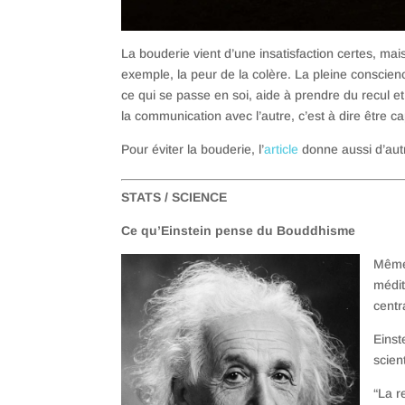
La bouderie vient d’une insatisfaction certes, mais
exemple, la peur de la colère. La pleine conscienc
ce qui se passe en soi, aide à prendre du recul et
la communication avec l’autre, c’est à dire être c
Pour éviter la bouderie, l’
article
donne aussi d’autre
STATS / SCIENCE
Ce qu’Einstein pense du Bouddhisme
Même 
médit
centr
Einst
scien
“La r