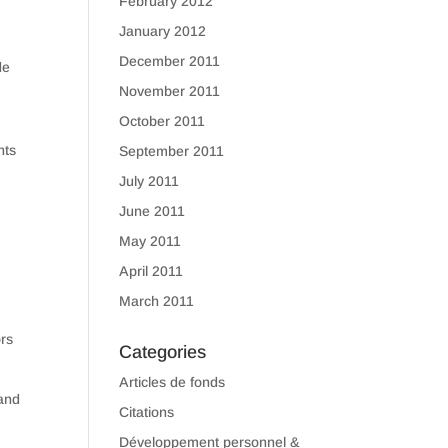
February 2012
January 2012
December 2011
de
November 2011
October 2011
nts
September 2011
July 2011
June 2011
May 2011
April 2011
March 2011
ors
Categories
Articles de fonds
rand
Citations
Développement personnel &