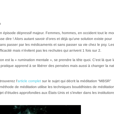
n
 un épisode dépressif majeur. Femmes, hommes, en occident tout le m
se dire ! Alors autant savoir d’ores et déjà qu’une solution existe pour
r sans passer par les médicaments et sans passer sa vie chez le psy. Le
acité mais n’évitent pas les rechutes qui arrivent 1 fois sur 2.
 est la « rumination mentale », se prendre la tête quoi. C’est là que l
e pratique apprend à se libérer des pensées mais aussi à changer la na
trouverez l’
article complet
sur le sujet qui décrit la méditation “MBSR”
méthode de méditation utilise les techniques bouddhistes de méditatio
objet d’études approfondies aux États-Unis et s’inviter dans les institution