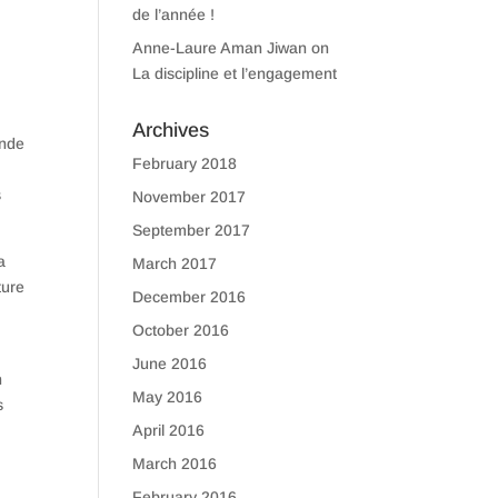
de l’année !
Anne-Laure Aman Jiwan
on
La discipline et l’engagement
Archives
onde
February 2018
s
November 2017
September 2017
a
March 2017
ture
December 2016
October 2016
June 2016
n
May 2016
s
April 2016
March 2016
February 2016