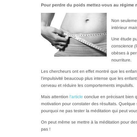
Pour perdre du poids mettez-vous au régime 
Non seulemen
intérieur mai
Une étude pu
conscience (
obèses à per
nourriture.
Les chercheurs ont en effet montré que les enfan
l’impulsivité beaucoup plus intense que les enfan
cerveau et réduire les comportements impulsifs.
Mais attention
l’article
conclue en précisant bien qu
motivation pour constater des résultats. Quelque 
pourquoi ne pas tester la méditation qui peut vo
On peut même se mettre à la méditation pour des 
pas !