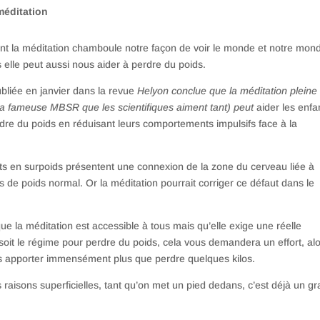
méditation
t la méditation chamboule notre façon de voir le monde et notre mon
s elle peut aussi nous aider à perdre du poids.
bliée en janvier dans la revue
Helyon conclue que la méditation pleine
la fameuse MBSR que les scientifiques aiment tant) peut
aider les enfa
dre du poids en réduisant leurs comportements impulsifs face à la
ts en surpoids présentent une connexion de la zone du cerveau liée à
ts de poids normal. Or la
méditation pourrait corriger ce défaut dans le
e la méditation est accessible à tous mais qu’elle exige une réelle
soit le régime pour perdre du poids, cela vous demandera un effort, al
us apporter immensément plus que perdre quelques kilos.
raisons superficielles, tant qu’on met un pied dedans, c’est déjà un g