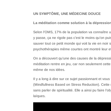
UN SYMPTÔME, UNE MÉDECINE DOUCE
La méditation comme solution à la dépressio
Selon l’OMS, 17% de la population va connaître
y passe, ça ne rigole pas c’est le moins qu’on puis
sauver tout ce petit monde qui voit la vie en noi
psychothérapies même courtes ont montré leur effic
On a découvert qu’une des causes de la dépression
méditation rentre en jeu, car non seulement cett
même de nos idées.
Il y a long à dire sur ce sujet passionnant et vous 
(Mindfullness Based on Stress Reduction). Cette 
sans parler de spiritualité. Elle a ainsi pu faire l’
laïques.