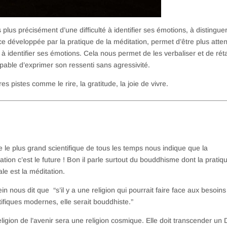
 plus précisément d’une difficulté à identifier ses émotions, à distinguer
e développée par la pratique de la méditation, permet d’être plus attent
 à identifier ses émotions. Cela nous permet de les verbaliser et de réta
apable d’exprimer son ressenti sans agressivité.
s pistes comme le rire, la gratitude, la joie de vivre.
le plus grand scientifique de tous les temps nous indique que la
ation c’est le future ! Bon il parle surtout du bouddhisme dont la pratiq
ale est la méditation.
ein nous dit que “s’il y a une religion qui pourrait faire face aux besoins
tifiques modernes, elle serait bouddhiste.”
eligion de l’avenir sera une religion cosmique. Elle doit transcender un 