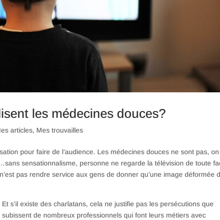
lisent les médecines douces?
es articles
,
Mes trouvailles
sation pour faire de l’audience. Les médecines douces ne sont pas, on
ion…sans sensationnalisme, personne ne regarde la télévision de toute f
ce n’est pas rendre service aux gens de donner qu’une image déformée d
Et s’il existe des charlatans, cela ne justifie pas les persécutions que
subissent de nombreux professionnels qui font leurs métiers avec