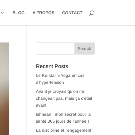
BLOG
A PROPOS
CONTACT
Recent Posts
Le Kundalini Yoga en cas
d’hypertension
Avant je croyais qu’on ne
changeait pas, mais ça c’était
avant.
Ishnaan : mon secret pour la
santé 365 jours de l’année !
La discipline et l’engagement