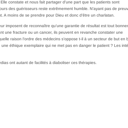
 Elle constate et nous fait partager d’une part que les patients sont
iscours des guérisseurs reste extrêmement humble. N’ayant pas de preu
nt. A moins de se prendre pour Dieu et donc d’être un charlatan.
leur imposent de reconnaître qu’une garantie de résultat est tout bonn
ant une fracture ou un cancer, ils peuvent en revanche constater une
 quelle raison l’ordre des médecins s’oppose t-il à un secteur de but en 
 une éthique exemplaire qui ne met pas en danger le patient ? Les inté
as ont autant de facilités à diaboliser ces thérapies.