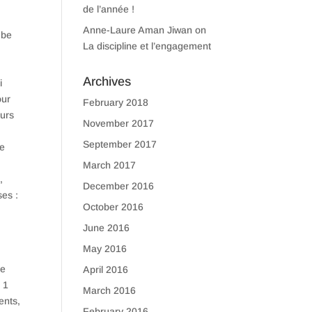
de l’année !
Anne-Laure Aman Jiwan
on
mbe
La discipline et l’engagement
Archives
i
our
February 2018
eurs
November 2017
September 2017
de
March 2017
,
December 2016
ses :
October 2016
June 2016
May 2016
te
April 2016
 1
March 2016
ents,
February 2016