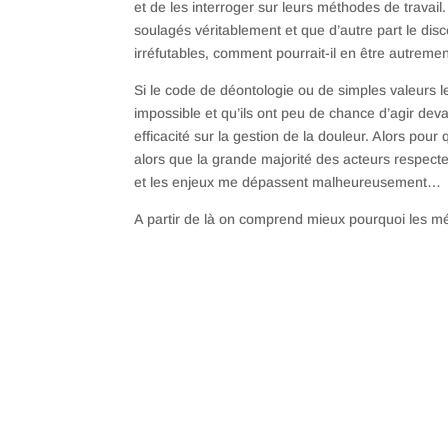
et de les interroger sur leurs méthodes de travail.
soulagés véritablement et que d’autre part le d
irréfutables, comment pourrait-il en être autreme
Si le code de déontologie ou de simples valeurs 
impossible et qu’ils ont peu de chance d’agir dev
efficacité sur la gestion de la douleur. Alors pour
alors que la grande majorité des acteurs respecte
et les enjeux me dépassent malheureusement…
A partir de là on comprend mieux pourquoi les médi