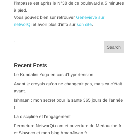
l’impasse est après le N°38 de ce boulevard à 5 minutes
à pied.
Vous pouvez bien sur retrouver
Geneviève sur
networQi
et avoir plus d’info sur
son site
.
Recent Posts
Le Kundalini Yoga en cas d’hypertension
Avant je croyais qu’on ne changeait pas, mais ça c’était
avant.
Ishnaan : mon secret pour la santé 365 jours de l’année
!
La discipline et l’engagement
Fermeture NetworQi.com et ouverture de Medoucine.fr
et Slowr.co et mon blog AmanJiwan.fr