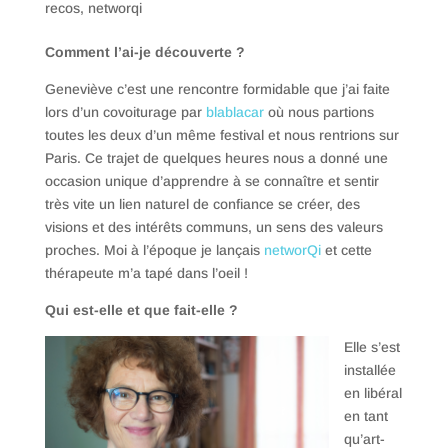
recos
,
networqi
Comment l’ai-je découverte ?
Geneviève c’est une rencontre formidable que j’ai faite
lors d’un covoiturage par
blablacar
où nous partions
toutes les deux d’un même festival et nous rentrions sur
Paris. Ce trajet de quelques heures nous a donné une
occasion unique d’apprendre à se connaître et sentir
très vite un lien naturel de confiance se créer, des
visions et des intérêts communs, un sens des valeurs
proches. Moi à l’époque je lançais
networQi
et cette
thérapeute m’a tapé dans l’oeil !
Qui est-elle et que fait-elle ?
Elle s’est
installée
en libéral
en tant
qu’art-