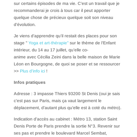
sur certains épisodes de ma vie. C’est un travail que je
recommanderai je crois à tous car il peut apporter
quelque chose de précieux quelque soit son niveau
d’évolution.
Je viens d’apprendre qu’il restait
des places pour son
stage ”
Yoga et art-thérapie”
sur le thème de l’Enfant
intérieur, du 14 au 17 juillet, qu’elle co-
anime avec Cécilia Zeini dans la belle maison de Marie
Léon en Bourgogne, de quoi se poser et se ressourcer
>>
Plus d’info ici
!
Infos pratiques
Adresse : 3 impasse Thiers 93200 St Denis (oui je sais
c’est pas sur Paris, mais ça vaut largement le
déplacement, d’autant plus qu’elle est à coté du métro).
Indication d’accès au cabinet : Métro 13, station Saint
Denis Porte de Paris prendre la sortie N°3. Revenir sur
ses pas et prendre le boulevard Marcel Sembat,