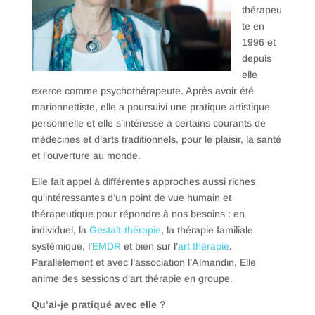
thérapeu
te en
1996 et
depuis
elle
exerce comme psychothérapeute. Après avoir été
marionnettiste, elle a poursuivi une pratique artistique
personnelle et elle s’intéresse à certains courants de
médecines et d’arts traditionnels, pour le plaisir, la santé
et l’ouverture au monde.
Elle fait appel à différentes approches aussi riches
qu’intéressantes d’un point de vue humain et
thérapeutique pour répondre à nos besoins : en
individuel, la
Gestalt-thérapie
, la thérapie familiale
systémique, l’
EMDR
et bien sur l’
art thérapie
.
Parallèlement et avec l’association l’Almandin, Elle
anime des sessions d’art thérapie en groupe.
Qu’ai-je pratiqué avec elle ?