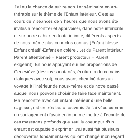
J’ai eu la chance de suivre son 1er séminaire en art-
thérapie sur le thème de l’Enfant intérieur. C’est au
cours de 7 séances de 3 heures que nous avons été
invités à rencontrer et apprivoiser, dans notre intériorité
et sur notre cahier en toute intimité, différents aspects
de nous-même plus ou moins connus (Enfant blessé –
Enfant créatif -Enfant en colère …et du Parent intérieur :
Parent attentionné – Parent protecteur – Parent
exigeant). En nous appuyant sur les propositions de
Geneviève (dessins spontanés, écriture à deux mains,
dialogues avec soi), nous avons cheminé dans un
voyage à l’intérieur de nous-même et de notre passé
auquel nous pouvons choisir de faire face maintenant.
Ma rencontre avec cet enfant intérieur d’une belle
sagesse, est un très beau souvenir. Je l’ai vécu comme
un soulagement d’avoir enfin pu me mettre à l’écoute de
ces messages profonds que seul le coeur pur d’un
enfant est capable d’exprimer. J’ai aussi fait plusieurs
découvertes fondamentales qui ont changé mon regard