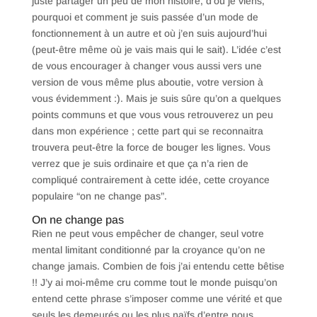
juste partager un peu de mon histoire, d’où je viens,
pourquoi et comment je suis passée d’un mode de
fonctionnement à un autre et où j’en suis aujourd’hui
(peut-être même où je vais mais qui le sait). L’idée c’est
de vous encourager à changer vous aussi vers une
version de vous même plus aboutie, votre version à
vous évidemment :). Mais je suis sûre qu’on a quelques
points communs et que vous vous retrouverez un peu
dans mon expérience ; cette part qui se reconnaitra
trouvera peut-être la force de bouger les lignes. Vous
verrez que je suis ordinaire et que ça n’a rien de
compliqué contrairement à cette idée, cette croyance
populaire “on ne change pas”.
On ne change pas
Rien ne peut vous empêcher de changer, seul votre
mental limitant conditionné par la croyance qu’on ne
change jamais. Combien de fois j’ai entendu cette bêtise
!! J’y ai moi-même cru comme tout le monde puisqu’on
entend cette phrase s’imposer comme une vérité et que
seuls les demeurés ou les plus naïfs d’entre nous