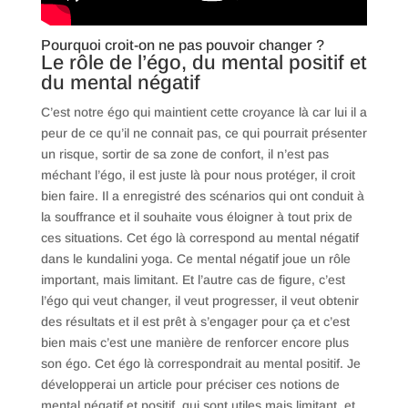
Pourquoi croit-on ne pas pouvoir changer ?
Le rôle de l’égo, du mental positif et
du mental négatif
C’est notre égo qui maintient cette croyance là car lui il a
peur de ce qu’il ne connait pas, ce qui pourrait présenter
un risque, sortir de sa zone de confort, il n’est pas
méchant l’égo, il est juste là pour nous protéger, il croit
bien faire. Il a enregistré des scénarios qui ont conduit à
la souffrance et il souhaite vous éloigner à tout prix de
ces situations. Cet égo là correspond au mental négatif
dans le kundalini yoga. Ce mental négatif joue un rôle
important, mais limitant. Et l’autre cas de figure, c’est
l’égo qui veut changer, il veut progresser, il veut obtenir
des résultats et il est prêt à s’engager pour ça et c’est
bien mais c’est une manière de renforcer encore plus
son égo. Cet égo là correspondrait au mental positif. Je
développerai un article pour préciser ces notions de
mental négatif et positif, qui sont utiles mais limitant, et