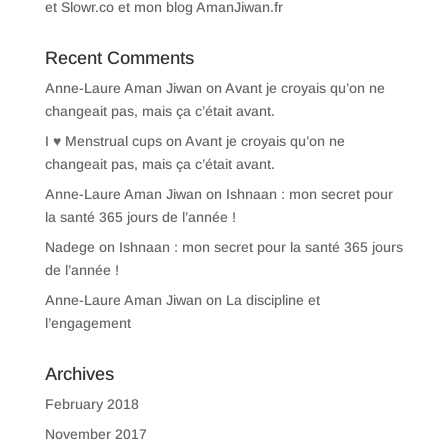
et Slowr.co et mon blog AmanJiwan.fr
Recent Comments
Anne-Laure Aman Jiwan
on
Avant je croyais qu’on ne
changeait pas, mais ça c’était avant.
I ♥ Menstrual cups
on
Avant je croyais qu’on ne
changeait pas, mais ça c’était avant.
Anne-Laure Aman Jiwan
on
Ishnaan : mon secret pour
la santé 365 jours de l’année !
Nadege
on
Ishnaan : mon secret pour la santé 365 jours
de l’année !
Anne-Laure Aman Jiwan
on
La discipline et
l’engagement
Archives
February 2018
November 2017