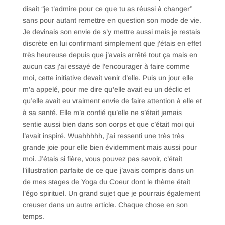
disait “je t’admire pour ce que tu as réussi à changer”
sans pour autant remettre en question son mode de vie.
Je devinais son envie de s’y mettre aussi mais je restais
discrète en lui confirmant simplement que j’étais en effet
très heureuse depuis que j’avais arrêté tout ça mais en
aucun cas j’ai essayé de l’encourager à faire comme
moi, cette initiative devait venir d’elle. Puis un jour elle
m’a appelé, pour me dire qu’elle avait eu un déclic et
qu’elle avait eu vraiment envie de faire attention à elle et
à sa santé. Elle m’a confié qu’elle ne s’était jamais
sentie aussi bien dans son corps et que c’était moi qui
l’avait inspiré. Wuahhhhh, j’ai ressenti une très très
grande joie pour elle bien évidemment mais aussi pour
moi. J’étais si fière, vous pouvez pas savoir, c’était
l’illustration parfaite de ce que j’avais compris dans un
de mes stages de Yoga du Coeur dont le thème était
l’égo spirituel. Un grand sujet que je pourrais également
creuser dans un autre article. Chaque chose en son
temps.