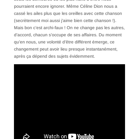
pourraient encore ignorer. Même Céline Dion nous a
cassé les ailes plus que les oreilles avec cette chanson
(secrètement moi aussi j’aime bien cette chanson !).
Mais bon c’est archi-faux ! On ne change pas les autres,
d’accord, chacun s’occupe de ses affaires. Du moment
qu’en nous, une volonté d’être différent émerge, ce
changement peut avoir lieu presque instantanément,
après ça dépend des sujets évidemment.