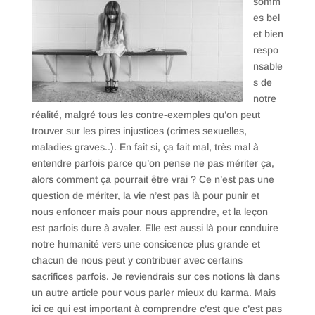
somm
es bel
et bien
respo
nsable
s de
notre
réalité, malgré tous les contre-exemples qu’on peut
trouver sur les pires injustices (crimes sexuelles,
maladies graves..). En fait si, ça fait mal, très mal à
entendre parfois parce qu’on pense ne pas mériter ça,
alors comment ça pourrait être vrai ? Ce n’est pas une
question de mériter, la vie n’est pas là pour punir et
nous enfoncer mais pour nous apprendre, et la leçon
est parfois dure à avaler. Elle est aussi là pour conduire
notre humanité vers une consicence plus grande et
chacun de nous peut y contribuer avec certains
sacrifices parfois. Je reviendrais sur ces notions là dans
un autre article pour vous parler mieux du karma. Mais
ici ce qui est important à comprendre c’est que c’est pas