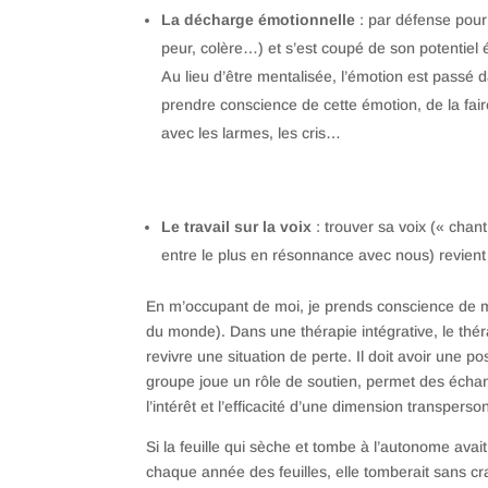
La décharge émotionnelle
: par défense pour 
peur, colère…) et s’est coupé de son potentiel
Au lieu d’être mentalisée, l’émotion est passé da
prendre conscience de cette émotion, de la fair
avec les larmes, les cris…
Le travail sur la voix
: trouver sa voix (« chant 
entre le plus en résonnance avec nous) revient 
En m’occupant de moi, je prends conscience de m
du monde). Dans une thérapie intégrative, le thérap
revivre une situation de perte. Il doit avoir une po
groupe joue un rôle de soutien, permet des échang
l’intérêt et l’efficacité d’une dimension transper
Si la feuille qui sèche et tombe à l’autonome avait
chaque année des feuilles, elle tomberait sans cr