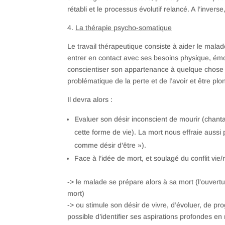
rétabli et le processus évolutif relancé. A l’invers
4.
La thérapie psycho-somatique
Le travail thérapeutique consiste à aider le malad
entrer en contact avec ses besoins physique, émoti
conscientiser son appartenance à quelque chose 
problématique de la perte et de l’avoir et être pl
Il devra alors :
Evaluer son désir inconscient de mourir (chant
cette forme de vie). La mort nous effraie aussi 
comme désir d’être »).
Face à l’idée de mort, et soulagé du conflit vie/
-> le malade se prépare alors à sa mort (l’ouver
mort)
-> ou stimule son désir de vivre, d’évoluer, de progr
possible d’identifier ses aspirations profondes en