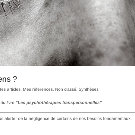
ens ?
es articles
,
Mes références
,
Non classé
,
Synthèses
 du livre
“Les psychothérapies transpersonnelles”
s alerter de la négligence de certains de nos besoins fondamentaux.