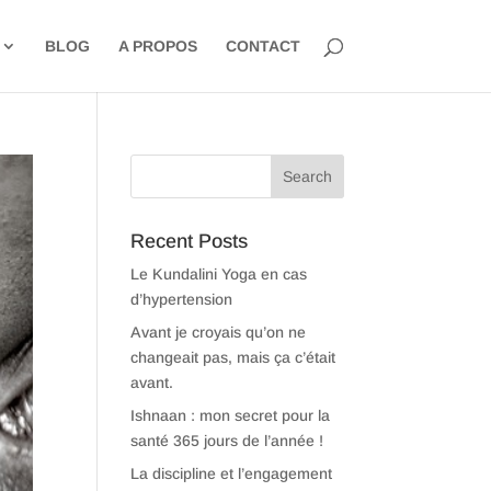
BLOG
A PROPOS
CONTACT
Recent Posts
Le Kundalini Yoga en cas
d’hypertension
Avant je croyais qu’on ne
changeait pas, mais ça c’était
avant.
Ishnaan : mon secret pour la
santé 365 jours de l’année !
La discipline et l’engagement