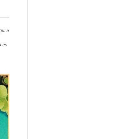
qui a
“Les