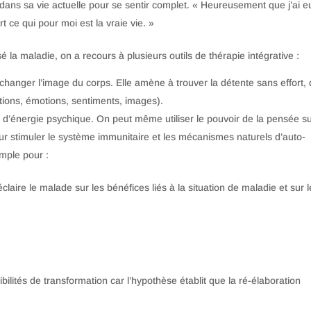
e dans sa vie actuelle pour se sentir complet. « Heureusement que j’ai e
t ce qui pour moi est la vraie vie. »
é la maladie, on a recours à plusieurs outils de thérapie intégrative :
 changer l’image du corps. Elle amène à trouver la détente sans effort,
tions, émotions, sentiments, images).
n d’énergie psychique. On peut même utiliser le pouvoir de la pensée su
ur stimuler le système immunitaire et les mécanismes naturels d’auto-
mple pour :
aire le malade sur les bénéfices liés à la situation de maladie et sur l
bilités de transformation car l’hypothèse établit que la ré-élaboration