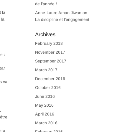
de l’année !
 la
Anne-Laure Aman Jiwan
on
 la
La discipline et l’engagement
Archives
February 2018
November 2017
e :
September 2017
par
March 2017
December 2016
ns va
October 2016
June 2016
May 2016
,
April 2016
’être
March 2016
sera
February 2016