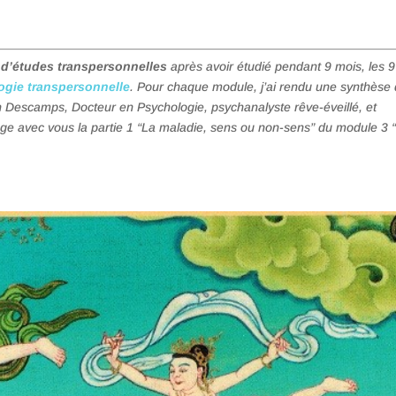
r d’études transpersonnelles
après avoir étudié pendant 9 mois, les 9
logie transpersonnelle
. Pour chaque module, j’ai rendu une synthèse 
ain Descamps, Docteur en Psychologie, psychanalyste rêve-éveillé, et
ge avec vous la partie 1
“La maladie, sens ou non-sens” du module 3 