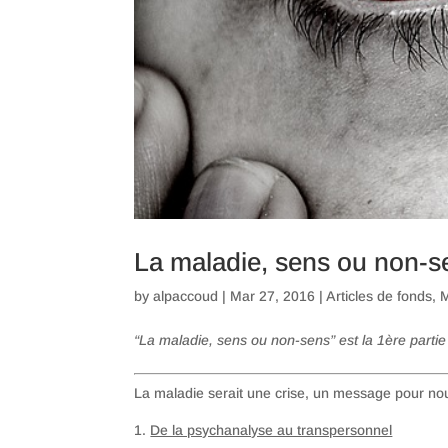
La maladie, sens ou non-s
by
alpaccoud
|
Mar 27, 2016
|
Articles de fonds
,
M
“La maladie, sens ou non-sens” est la 1ère partie
La maladie serait une crise, un message pour nou
1.
De la psychanalyse au transpersonnel