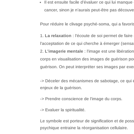
Il est ensuite facile d’évaluer ce qui lui manqu
cancer, sinon je n’aurais peut-être pas découver
Pour réduire le clivage psyché-soma, qui a favoris
La relaxation
: l’écoute de soi permet de faire
l’acceptation de ce qui cherche à émerger (sensa
L’imagerie mentale
: l’image est une libératio
corps en visualisation des images de guérison po
guérison. On peut interpréter ses images par exe
-> Déceler des mécanismes de sabotage, ce qui écl
enjeux de la guérison.
-> Prendre conscience de l’image du corps.
-> Evaluer la spiritualité.
Le symbole est porteur de signification et de possi
psychique entraine la réorganisation cellulaire.