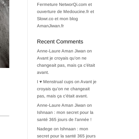
Fermeture NetworQi.com et
ouverture de Medoucine.fr et
Slowr.co et mon blog
AmanJiwan.fr
Recent Comments
Anne-Laure Aman Jiwan
on
Avant je croyais qu’on ne
changeait pas, mais ça c’était
avant.
I ♥ Menstrual cups
on
Avant je
croyais qu’on ne changeait
pas, mais ça c’était avant.
Anne-Laure Aman Jiwan
on
Ishnaan : mon secret pour la
santé 365 jours de l’année !
Nadege
on
Ishnaan : mon
secret pour la santé 365 jours