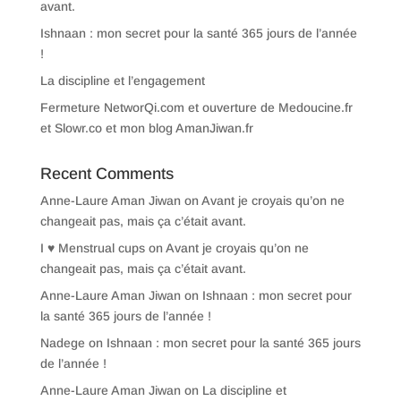
avant.
Ishnaan : mon secret pour la santé 365 jours de l’année
!
La discipline et l’engagement
Fermeture NetworQi.com et ouverture de Medoucine.fr
et Slowr.co et mon blog AmanJiwan.fr
Recent Comments
Anne-Laure Aman Jiwan
on
Avant je croyais qu’on ne
changeait pas, mais ça c’était avant.
I ♥ Menstrual cups
on
Avant je croyais qu’on ne
changeait pas, mais ça c’était avant.
Anne-Laure Aman Jiwan
on
Ishnaan : mon secret pour
la santé 365 jours de l’année !
Nadege
on
Ishnaan : mon secret pour la santé 365 jours
de l’année !
Anne-Laure Aman Jiwan
on
La discipline et