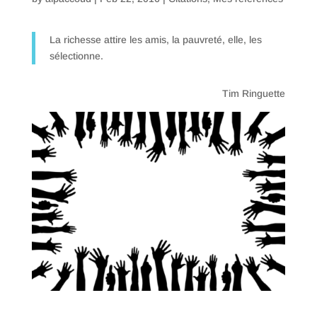
La richesse attire les amis, la pauvreté, elle, les
sélectionne.
Tim Ringuette