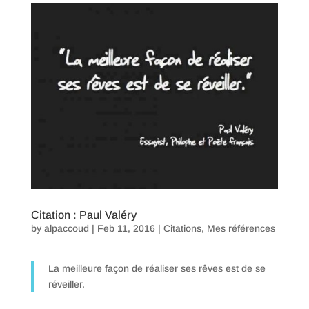
Citation : Paul Valéry
by
alpaccoud
|
Feb 11, 2016
|
Citations
,
Mes références
La meilleure façon de réaliser ses rêves est de se
réveiller.