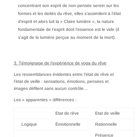
concentrant son esprit de non-pensée serein sur les
formes et les deités du rêve, elles s’assimilent à l’état
d’esprit et alors luit la « Claire lumière », la nature
fondamentale de l’esprit dont l’essence est le vide (il
s’agit de la lumière perçue au moment de la mort).
3. Témoignage de l’expérience de yoga du rêve
Les ressemblances évidentes entre l’état de rêve et
l’état de veille : sensations, émotions, pensées et
images défilent sans aucun contrôle…
Les « apparentes » différences :
Etat de rêve
Etat de veille
Logique
Émotionnelle
Rationnelle
Présence