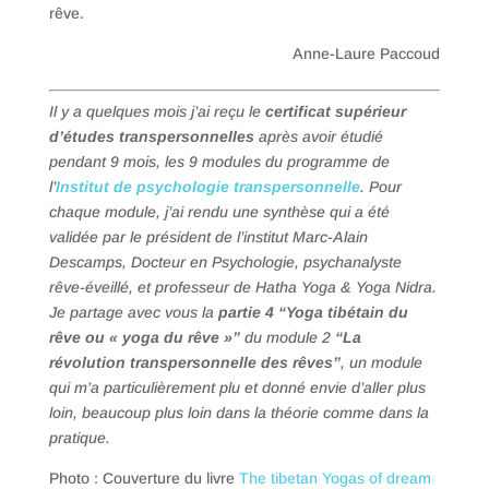
rêve.
Anne-Laure Paccoud
Il y a quelques mois j’ai reçu le
certificat supérieur
d’études transpersonnelles
après avoir étudié
pendant 9 mois, les 9 modules du programme de
l’
Institut de psychologie transpersonnelle
. Pour
chaque module, j’ai rendu une synthèse qui a été
validée par le président de l’institut Marc-Alain
Descamps, Docteur en Psychologie, psychanalyste
rêve-éveillé, et professeur de Hatha Yoga & Yoga Nidra.
Je partage avec vous la
partie 4 “Yoga tibétain du
rêve ou « yoga du rêve »”
du module 2
“La
révolution transpersonnelle des rêves”
, un module
qui m’a particulièrement plu et donné envie d’aller plus
loin, beaucoup plus loin dans la théorie comme dans la
pratique.
Photo : Couverture du livre
The tibetan Yogas of dream