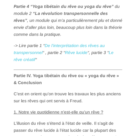
Partie 4 “Yoga tibétain du rêve ou yoga du rêve”
du
module 2
“La révolution transpersonnelle des
rêves”
, un module qui m’a particulièrement plu et donné
envie d’aller plus loin, beaucoup plus loin dans la théorie
comme dans la pratique.
-> Lire partie 1 “
De l’interprétation des rêves au
transpersonnel
“
,
partie 2 “
Rêve lucide
“, partie 3 “
Le
rêve créatif
“
Partie IV. Yoga tibétain du rêve ou « yoga du rêve »
& Conclusion
C’est en orient qu’on trouve les travaux les plus anciens
sur les rêves qui ont servis à Freud.
1. Notre vie quotidienne n’est-elle qu’un rêve ?
L’illusion du rêve s’étend à l’état de veille. Il s’agit de
passer du rêve lucide à l’état lucide car la plupart des