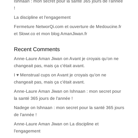
Ishnaan : mon secret pour la santé 365 jours de l’année
!
La discipline et l’engagement
Fermeture NetworQi.com et ouverture de Medoucine.fr
et Slowr.co et mon blog AmanJiwan.fr
Recent Comments
Anne-Laure Aman Jiwan
on
Avant je croyais qu’on ne
changeait pas, mais ça c’était avant.
I ♥ Menstrual cups
on
Avant je croyais qu’on ne
changeait pas, mais ça c’était avant.
Anne-Laure Aman Jiwan
on
Ishnaan : mon secret pour
la santé 365 jours de l’année !
Nadege
on
Ishnaan : mon secret pour la santé 365 jours
de l’année !
Anne-Laure Aman Jiwan
on
La discipline et
l’engagement