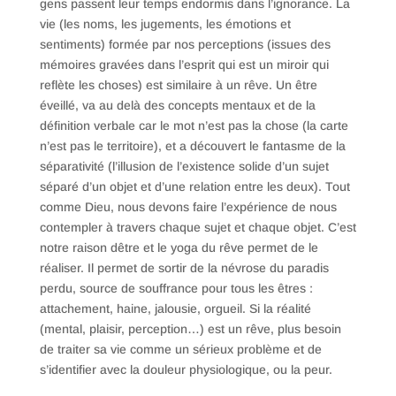
gens passent leur temps endormis dans l’ignorance. La
vie (les noms, les jugements, les émotions et
sentiments) formée par nos perceptions (issues des
mémoires gravées dans l’esprit qui est un miroir qui
reflète les choses) est similaire à un rêve. Un être
éveillé, va au delà des concepts mentaux et de la
définition verbale car le mot n’est pas la chose (la carte
n’est pas le territoire), et a découvert le fantasme de la
séparativité (l’illusion de l’existence solide d’un sujet
séparé d’un objet et d’une relation entre les deux). Tout
comme Dieu, nous devons faire l’expérience de nous
contempler à travers chaque sujet et chaque objet. C’est
notre raison dêtre et le yoga du rêve permet de le
réaliser. Il permet de sortir de la névrose du paradis
perdu, source de souffrance pour tous les êtres :
attachement, haine, jalousie, orgueil. Si la réalité
(mental, plaisir, perception…) est un rêve, plus besoin
de traiter sa vie comme un sérieux problème et de
s’identifier avec la douleur physiologique, ou la peur.