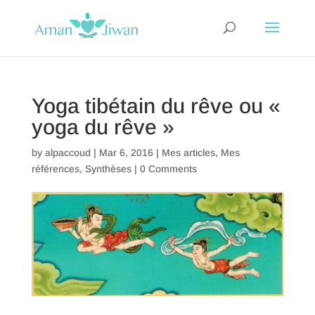
Yoga tibétain du rêve ou «
yoga du rêve »
by
alpaccoud
|
Mar 6, 2016
|
Mes articles
,
Mes
références
,
Synthèses
|
0 Comments