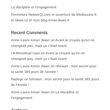
La discipline et l’engagement
Fermeture NetworQi.com et ouverture de Medoucine.fr
et Slowr.co et mon blog AmanJiwan.fr
Recent Comments
Anne-Laure Aman Jiwan
on
Avant je croyais qu’on ne
changeait pas, mais ça c’était avant.
I ♥ Menstrual cups
on
Avant je croyais qu’on ne
changeait pas, mais ça c’était avant.
Anne-Laure Aman Jiwan
on
Ishnaan : mon secret pour
la santé 365 jours de l’année !
Nadege
on
Ishnaan : mon secret pour la santé 365 jours
de l’année !
Anne-Laure Aman Jiwan
on
La discipline et
l’engagement