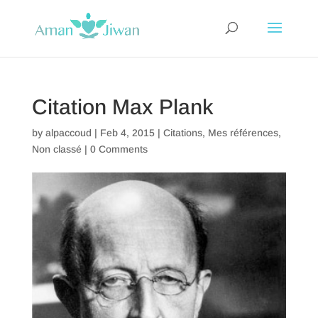
Citation Max Plank
by
alpaccoud
|
Feb 4, 2015
|
Citations
,
Mes références
,
Non classé
|
0 Comments