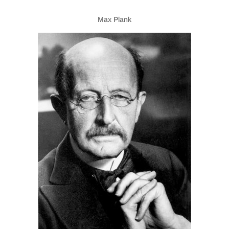
Max Plank