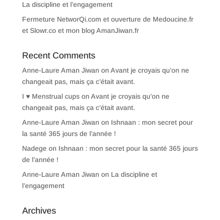
La discipline et l’engagement
Fermeture NetworQi.com et ouverture de Medoucine.fr
et Slowr.co et mon blog AmanJiwan.fr
Recent Comments
Anne-Laure Aman Jiwan
on
Avant je croyais qu’on ne
changeait pas, mais ça c’était avant.
I ♥ Menstrual cups
on
Avant je croyais qu’on ne
changeait pas, mais ça c’était avant.
Anne-Laure Aman Jiwan
on
Ishnaan : mon secret pour
la santé 365 jours de l’année !
Nadege
on
Ishnaan : mon secret pour la santé 365 jours
de l’année !
Anne-Laure Aman Jiwan
on
La discipline et
l’engagement
Archives