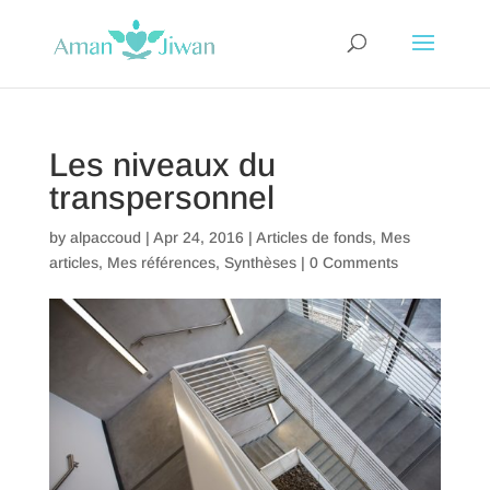
Les niveaux du
transpersonnel
by
alpaccoud
|
Apr 24, 2016
|
Articles de fonds
,
Mes
articles
,
Mes références
,
Synthèses
|
0 Comments