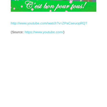
http://www.youtube.com/watch?v=ZPaCaeuopRQ?
(Source:
https://www.youtube.com/
)