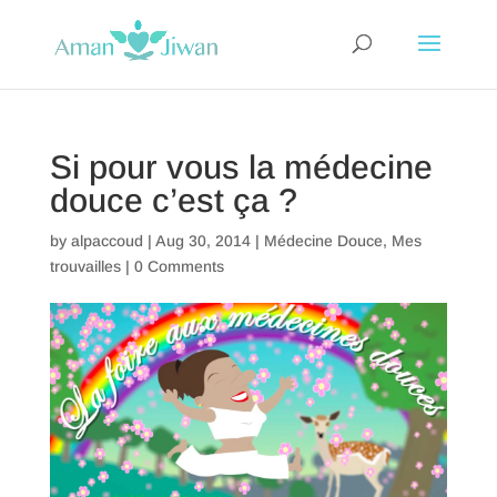
Si pour vous la médecine
douce c’est ça ?
by
alpaccoud
|
Aug 30, 2014
|
Médecine Douce
,
Mes
trouvailles
|
0 Comments