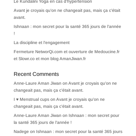
Le Kundalini Yoga en cas d’hypertension
Avant je croyais qu’on ne changeait pas, mais ça c’était
avant.
Ishnaan : mon secret pour la santé 365 jours de l’année
!
La discipline et l’engagement
Fermeture NetworQi.com et ouverture de Medoucine.fr
et Slowr.co et mon blog AmanJiwan.fr
Recent Comments
Anne-Laure Aman Jiwan
on
Avant je croyais qu’on ne
changeait pas, mais ça c’était avant.
I ♥ Menstrual cups
on
Avant je croyais qu’on ne
changeait pas, mais ça c’était avant.
Anne-Laure Aman Jiwan
on
Ishnaan : mon secret pour
la santé 365 jours de l’année !
Nadege
on
Ishnaan : mon secret pour la santé 365 jours