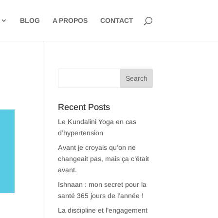
BLOG
A PROPOS
CONTACT
Recent Posts
Le Kundalini Yoga en cas
d’hypertension
Avant je croyais qu’on ne
changeait pas, mais ça c’était
avant.
Ishnaan : mon secret pour la
santé 365 jours de l’année !
La discipline et l’engagement