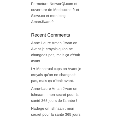
Fermeture NetworQi.com et
ouverture de Medoucine.fr et
Slowr.co et mon blog
AmanJiwan.fr
Recent Comments
Anne-Laure Aman Jiwan
on
Avant je croyais qu’on ne
changeait pas, mais ça c’était
avant.
I ♥ Menstrual cups
on
Avant je
croyais qu’on ne changeait
pas, mais ça c’était avant.
Anne-Laure Aman Jiwan
on
Ishnaan : mon secret pour la
santé 365 jours de l’année !
Nadege
on
Ishnaan : mon
secret pour la santé 365 jours