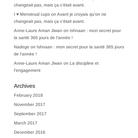
changeait pas, mais ça c’était avant.
I ♥ Menstrual cups
on
Avant je croyais qu’on ne
changeait pas, mais ça c’était avant.
Anne-Laure Aman Jiwan
on
Ishnaan : mon secret pour
la santé 365 jours de l’année !
Nadege
on
Ishnaan : mon secret pour la santé 365 jours
de l’année !
Anne-Laure Aman Jiwan
on
La discipline et
l’engagement
Archives
February 2018
November 2017
September 2017
March 2017
December 2016