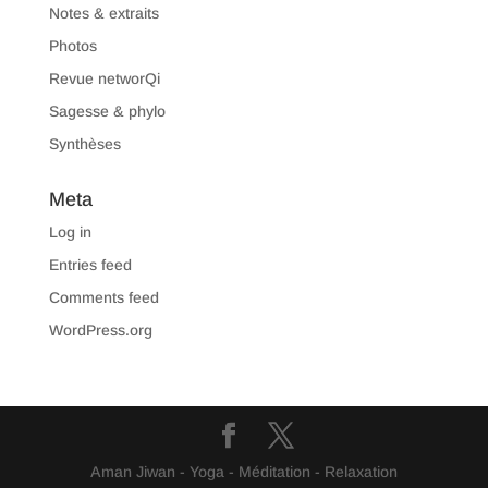
Notes & extraits
Photos
Revue networQi
Sagesse & phylo
Synthèses
Meta
Log in
Entries feed
Comments feed
WordPress.org
Aman Jiwan - Yoga - Méditation - Relaxation