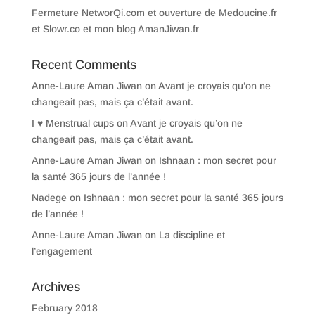
Fermeture NetworQi.com et ouverture de Medoucine.fr
et Slowr.co et mon blog AmanJiwan.fr
Recent Comments
Anne-Laure Aman Jiwan
on
Avant je croyais qu’on ne
changeait pas, mais ça c’était avant.
I ♥ Menstrual cups
on
Avant je croyais qu’on ne
changeait pas, mais ça c’était avant.
Anne-Laure Aman Jiwan
on
Ishnaan : mon secret pour
la santé 365 jours de l’année !
Nadege
on
Ishnaan : mon secret pour la santé 365 jours
de l’année !
Anne-Laure Aman Jiwan
on
La discipline et
l’engagement
Archives
February 2018