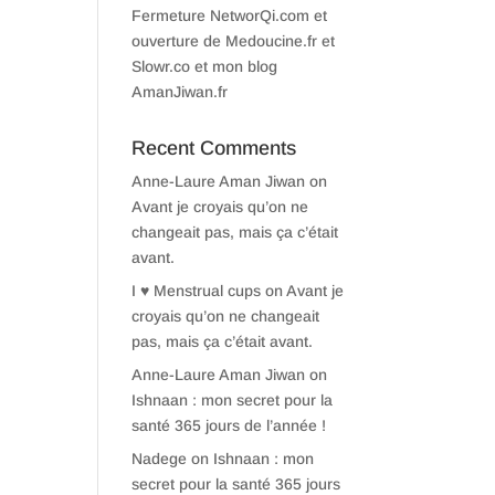
Fermeture NetworQi.com et
ouverture de Medoucine.fr et
Slowr.co et mon blog
AmanJiwan.fr
Recent Comments
Anne-Laure Aman Jiwan
on
Avant je croyais qu’on ne
changeait pas, mais ça c’était
avant.
I ♥ Menstrual cups
on
Avant je
croyais qu’on ne changeait
pas, mais ça c’était avant.
Anne-Laure Aman Jiwan
on
Ishnaan : mon secret pour la
santé 365 jours de l’année !
Nadege
on
Ishnaan : mon
secret pour la santé 365 jours