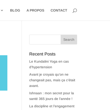
BLOG
A PROPOS
CONTACT
Recent Posts
Le Kundalini Yoga en cas
d’hypertension
Avant je croyais qu’on ne
changeait pas, mais ça c’était
avant.
Ishnaan : mon secret pour la
santé 365 jours de l’année !
La discipline et l’engagement