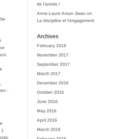
de l’année !
Anne-Laure Aman Jiwan
on
mbe
La discipline et l’engagement
Archives
i
February 2018
our
eurs
November 2017
September 2017
de
March 2017
December 2016
,
ses :
October 2016
June 2016
May 2016
April 2016
te
March 2016
 1
ents,
February 2016