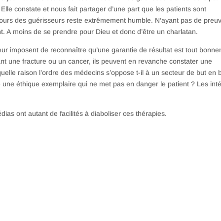
 Elle constate et nous fait partager d’une part que les patients sont
iscours des guérisseurs reste extrêmement humble. N’ayant pas de preu
nt. A moins de se prendre pour Dieu et donc d’être un charlatan.
leur imposent de reconnaître qu’une garantie de résultat est tout bonn
ant une fracture ou un cancer, ils peuvent en revanche constater une
 quelle raison l’ordre des médecins s’oppose t-il à un secteur de but en 
 une éthique exemplaire qui ne met pas en danger le patient ? Les inté
as ont autant de facilités à diaboliser ces thérapies.