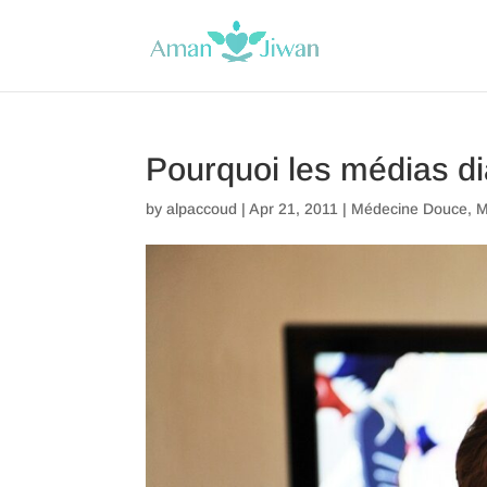
Pourquoi les médias d
by
alpaccoud
|
Apr 21, 2011
|
Médecine Douce
,
M