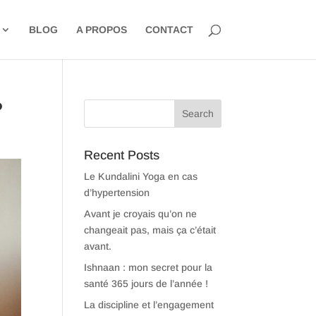
BLOG
A PROPOS
CONTACT
?
Recent Posts
Le Kundalini Yoga en cas
d’hypertension
Avant je croyais qu’on ne
changeait pas, mais ça c’était
avant.
Ishnaan : mon secret pour la
santé 365 jours de l’année !
La discipline et l’engagement