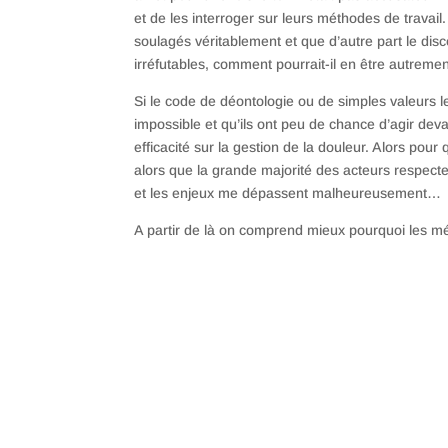
et de les interroger sur leurs méthodes de travail.
soulagés véritablement et que d’autre part le d
irréfutables, comment pourrait-il en être autreme
Si le code de déontologie ou de simples valeurs 
impossible et qu’ils ont peu de chance d’agir dev
efficacité sur la gestion de la douleur. Alors pour
alors que la grande majorité des acteurs respecte
et les enjeux me dépassent malheureusement…
A partir de là on comprend mieux pourquoi les médi