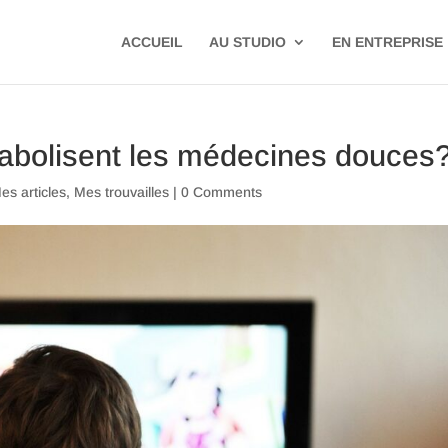
ACCUEIL
AU STUDIO
EN ENTREPRISE
iabolisent les médecines douces
es articles
,
Mes trouvailles
|
0 Comments