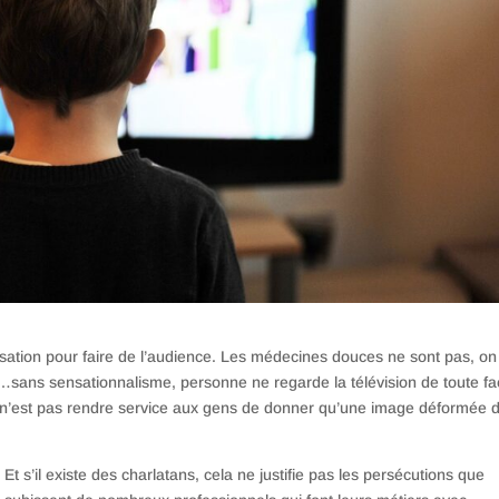
sation pour faire de l’audience. Les médecines douces ne sont pas, on
ion…sans sensationnalisme, personne ne regarde la télévision de toute f
ce n’est pas rendre service aux gens de donner qu’une image déformée d
Et s’il existe des charlatans, cela ne justifie pas les persécutions que